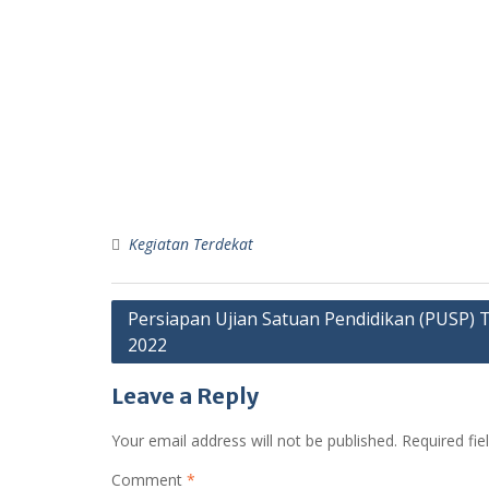
Kegiatan Terdekat
Post
Persiapan Ujian Satuan Pendidikan (PUSP)
2022
navigation
Leave a Reply
Your email address will not be published.
Required fi
Comment
*