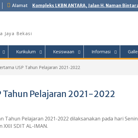
Alamat
Kompleks LKBN ANTARA, Jalan H. Naman Bintara
a Jaya Bekasi
Kurikulum
Kesiswaan
Informasi
Galle
Pertama USP Tahun Pelajaran 2021-2022
P Tahun Pelajaran 2021-2022
an Tahun Pelajaran 2021-2022 dilaksanakan pada hari Senin
an XXII SDIT AL-IMAN.