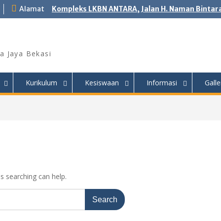
Alamat
Kompleks LKBN ANTARA, Jalan H. Naman Bintara
a Jaya Bekasi
Kurikulum
Kesiswaan
Informasi
Galle
ps searching can help.